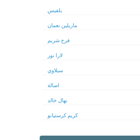
بلقيس
ماريلين نعمان
فرح شريم
لارا نور
سيلاوي
اصالة
نهال خالد
كريم كرستيانو