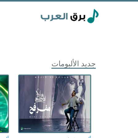
جديد الألبومات